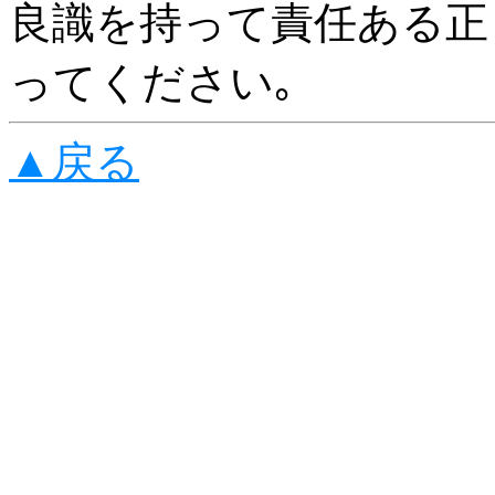
良識を持って責任ある正
ってください｡
▲戻る