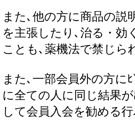
また､他の方に商品の説
を主張したり､治る・効
ことも､薬機法で禁じら
また､一部会員外の方にﾋﾞ
に全ての人に同じ結果が
して会員入会を勧める行