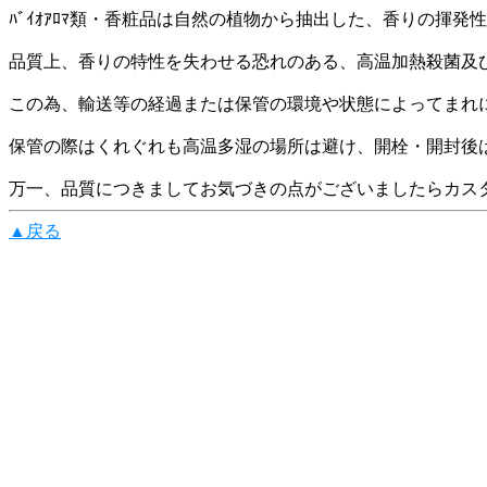
ﾊﾞｲｵｱﾛﾏ類・香粧品は自然の植物から抽出した、香りの揮
品質上、香りの特性を失わせる恐れのある、高温加熱殺菌及
この為、輸送等の経過または保管の環境や状態によってまれ
保管の際はくれぐれも高温多湿の場所は避け、開栓・開封後
万一、品質につきましてお気づきの点がございましたらカスタマーテ
▲戻る