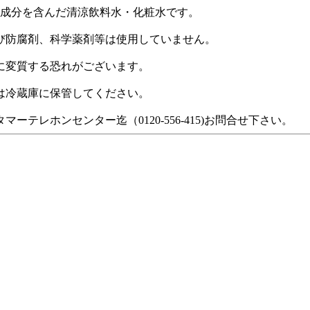
発性成分を含んだ清涼飲料水・化粧水です。
び防腐剤、科学薬剤等は使用していません。
に変質する恐れがございます。
は冷蔵庫に保管してください。
レホンセンター迄（0120-556-415)お問合せ下さい。